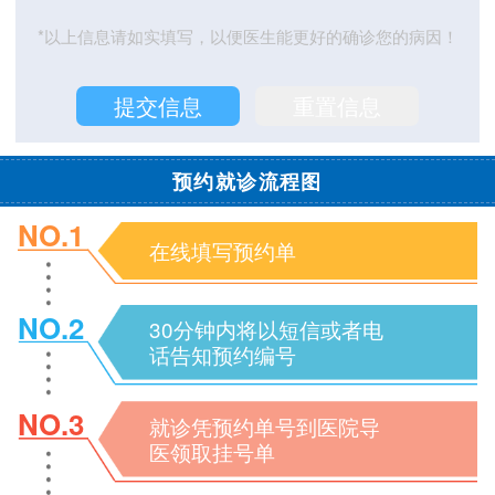
*以上信息请如实填写，以便医生能更好的确诊您的病因！
预约就诊流程图
NO.1
在线填写预约单
NO.2
30分钟内将以短信或者电
话告知预约编号
NO.3
就诊凭预约单号到医院导
医领取挂号单