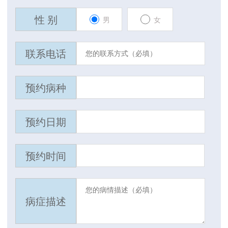
性 别
男
女
联系电话
预约病种
预约日期
预约时间
病症描述