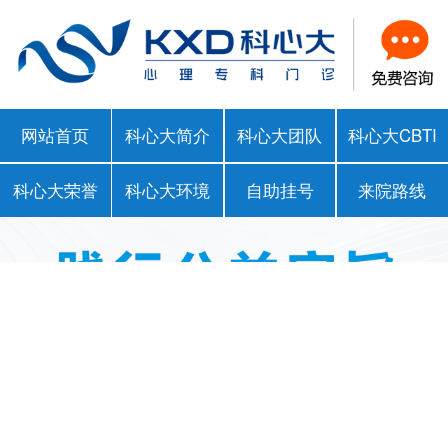
网站首页
科心大简介
科心大团队
科心大CBTI
科心大荣誉
科心大环境
自助挂号
来院路线