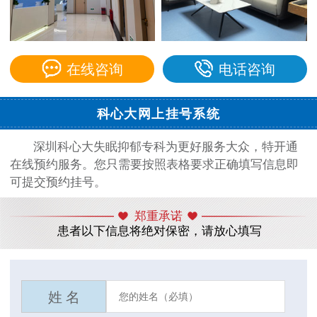
在线咨询
电话咨询
科心大网上挂号系统
深圳科心大失眠抑郁专科为更好服务大众，特开通
在线预约服务。您只需要按照表格要求正确填写信息即
可提交预约挂号。
郑重承诺
患者以下信息将绝对保密，请放心填写
姓 名