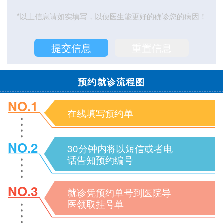
*以上信息请如实填写，以便医生能更好的确诊您的病因！
预约就诊流程图
NO.1
在线填写预约单
NO.2
30分钟内将以短信或者电
话告知预约编号
NO.3
就诊凭预约单号到医院导
医领取挂号单