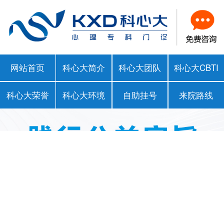
网站首页
科心大简介
科心大团队
科心大CBTI
科心大荣誉
科心大环境
自助挂号
来院路线