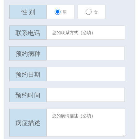
性 别
男
女
联系电话
预约病种
预约日期
预约时间
病症描述