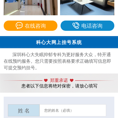
在线咨询
电话咨询
科心大网上挂号系统
深圳科心大失眠抑郁专科为更好服务大众，特开通
在线预约服务。您只需要按照表格要求正确填写信息即
可提交预约挂号。
郑重承诺
患者以下信息将绝对保密，请放心填写
姓 名