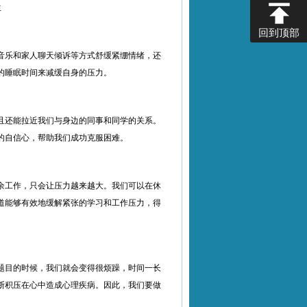
回到顶部
音乐和家人聊天倾诉等方式舒缓紧绷情绪，还
的睡眠时间来减缓自身的压力。
且还能拉近我们与身边的同事和同学的关系。
的自信心，帮助我们成功克服困难。
余工作，只会让压力越来越大。我们可以在休
道能够有效地缓解紧张的学习和工作压力，得
题目的时候，我们就会变得很烦躁，时间一长
断积压在心中造成心理疾病。因此，我们要做