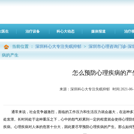
大医生
治疗设备
科心大动态
媒体报道
治疗
当前位置 ：
深圳科心大专注失眠抑郁
>
深圳市心理咨询门诊-深
病的产生
怎么预防心理疾病的产
来源：深圳科心大专注失眠抑郁 时间:2021-06-11 0
通常来说，社会竞争越激烈，面临的工作压力和生活压力就会越大，在这种多
处发泄。长时间处于这种重压之下，心中的怨气积累到一定的程度就会使得心理防
疾病。心理疾病对人体的危害十分大，因此要尽早预防心理疾病的产生。那么如何