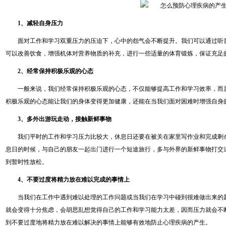
1、减轻自身压力
面对工作和学习双重压力的压迫下，心中的怨气会不断提升。我们可以通过听
可以改善饮食，增强机体对营养物质的补充，进行一些适量的体育锻炼，保证充足
2、经常保持积极乐观的心态
一般来说，我们经常保持积极乐观的心态，不仅能够提高工作和学习效率，而
积极乐观的心态能让我们的身体变得更加健康，还能在当我们面对困难时增强自身
3、多外出游玩走动，接触新鲜事物
我们平时的工作和学习压力比较大，休息日还要在被关在家里写作业和完成剩
息日的时候，与自己的朋友一起出门进行一个短途旅行，多与外界的新鲜事物打交
到暂时性放松。
4、不要过度将精力放在难以完成的事情上
当我们在工作中遇到难以处理的工作问题或当我们在学习中碰到很难做出来的
就会变得十分焦虑，会胡思乱想觉得自己的工作和学习能力太差，因而压力就会不
到不要过度地将精力放在难以解决的事情上能够有效地防止心理疾病的产生。