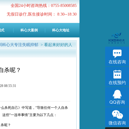
全国24小时咨询热线：0755-85008585
无假日诊疗,医生接诊时间： 8:30--18:30
模式
科心大案例
科心大地址
圳科心大专注失眠抑郁
> 看起来好好的人
在线咨询
自杀呢？
在线预约
8:55:31
QQ咨询
们为什么杀死自己》中写道，“导致任何一个人自杀
。这些“一连串事情”主要为以下几点：
微信咨询