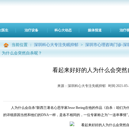
大医生
治疗设备
科心大动态
媒体报道
治疗
当前位置 ：
深圳科心大专注失眠抑郁
>
深圳市心理咨询门诊-深
为什么会突然自杀呢？
看起来好好的人为什么会突然
来源：深圳科心大专注失眠抑郁 时间:2021-05-28 0
人为什么会自杀?新西兰著名心思学家Jesse Bering在他的作品《自杀：咱
的详细原因当然和他们的DNA一样，是各不相同的，一位专家称之为“一连串事情”