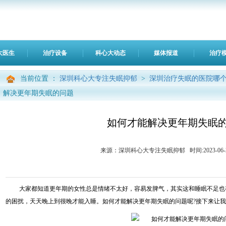
大医生
治疗设备
科心大动态
媒体报道
治疗
当前位置 ：
深圳科心大专注失眠抑郁
>
深圳治疗失眠的医院哪个
解决更年期失眠的问题
如何才能解决更年期失眠
来源：深圳科心大专注失眠抑郁 时间:2023-06-24 0
大家都知道更年期的女性总是情绪不太好，容易发脾气，其实这和睡眠不足也
的困扰，天天晚上到很晚才能入睡。如何才能解决更年期失眠的问题呢?接下来让