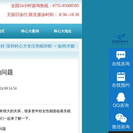
全国24小时咨询热线：0755-85008585
无假日诊疗,医生接诊时间： 8:30--18:30
模式
科心大案例
科心大地址
好-深圳科心大专注失眠抑郁
> 如何才能
在线咨询
的问题
在线预约
9:14:54
QQ咨询
有很大的关系，很多更年轻女性都面临着失眠
我们一起来了解一下。
微信咨询