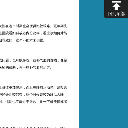
回到顶部
女性在这个时期也会变得比较艰难。更年期失
去医院看妇科或者内分泌科，看应该如何才能
期导致的，这个不能本末倒置。
眠问题，也可以多吃一些补气血的食物，像是
医师的帮助，开一些补气血的药方。
让身体更加健康，而且在睡前运动也可以改善
神经会比较兴奋，这个时候是较为难以入睡
眠。运动也不能过于激烈，跳一下健美操或者