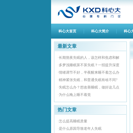
科心大首页
科心大简介
科心
最新文章
·长期熬夜失眠的人，该怎样和焦虑和解
·多梦浅睡眠算不算失眠？一招提升深度
·情绪调节不好，半夜醒来睡不着怎么办
·精神紧张失眠，和普通失眠有啥不同?
·失眠怎么办？想改善睡眠，做好这几点
·为什么晚上睡不着觉
热门文章
·怎么提高睡眠质量
·是什么原因导致老年人失眠