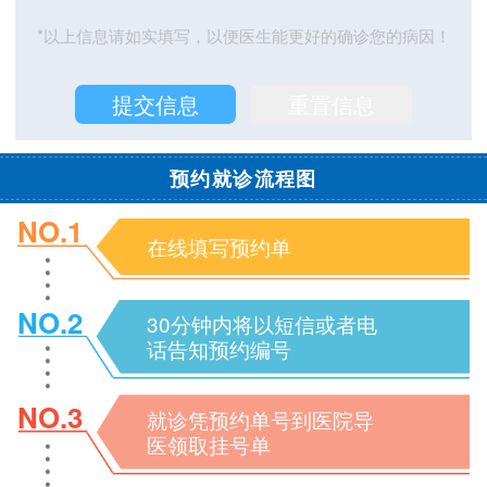
*以上信息请如实填写，以便医生能更好的确诊您的病因！
预约就诊流程图
NO.1
在线填写预约单
NO.2
30分钟内将以短信或者电
话告知预约编号
NO.3
就诊凭预约单号到医院导
医领取挂号单