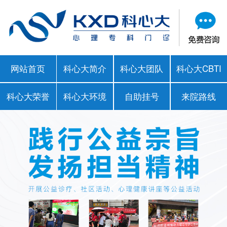
网站首页
科心大简介
科心大团队
科心大CBTI
科心大荣誉
科心大环境
自助挂号
来院路线