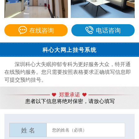
在线咨询
电话咨询
科心大网上挂号系统
深圳科心大失眠抑郁专科为更好服务大众，特开通
在线预约服务。您只需要按照表格要求正确填写信息即
可提交预约挂号。
郑重承诺
患者以下信息将绝对保密，请放心填写
姓 名