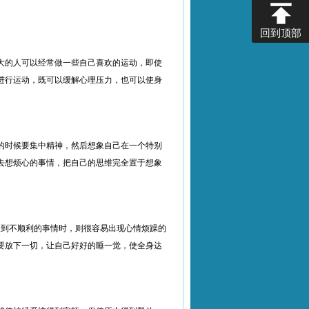
回到顶部
大的人可以经常做一些自己喜欢的运动，即使
进行运动，既可以缓解心理压力，也可以使身
的时候要集中精神，然后想象自己在一个特别
去想烦心的事情，把自己的思维完全置于想象
遇到不顺利的事情时，则很容易出现心情烦躁的
要放下一切，让自己好好的睡一觉，使全身达