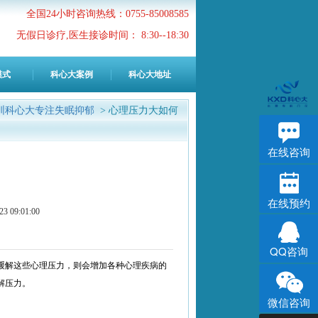
全国24小时咨询热线：0755-85008585
无假日诊疗,医生接诊时间： 8:30--18:30
模式
科心大案例
科心大地址
圳科心大专注失眠抑郁
> 心理压力大如何
在线咨询
在线预约
9:01:00
QQ咨询
缓解这些心理压力，则会增加各种心理疾病的
解压力。
微信咨询