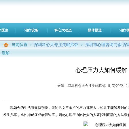
大医生
治疗设备
科心大动态
媒体报道
治疗
当前位置 ：
深圳科心大专注失眠抑郁
>
深圳市心理咨询门诊-深
缓解
心理压力大如何缓解
来源：深圳科心大专注失眠抑郁 时间:2022-12-23 0
现如今的生活节奏特别快，无论男女所承担的压力都很大，如果不能够及时的
发生几率，比如抑郁症或者强迫症，因此心理压力比较大的人要找到正确的方法缓