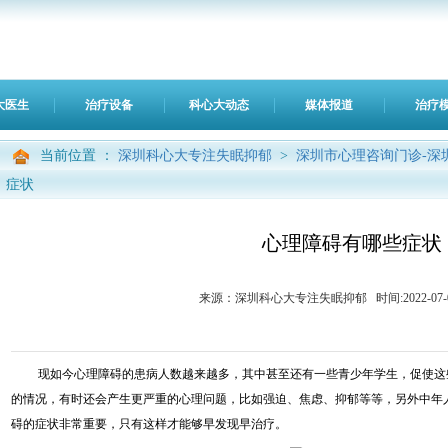
大医生
治疗设备
科心大动态
媒体报道
治疗
当前位置 ：
深圳科心大专注失眠抑郁
>
深圳市心理咨询门诊-深
症状
心理障碍有哪些症状
来源：深圳科心大专注失眠抑郁 时间:2022-07-04 1
现如今心理障碍的患病人数越来越多，其中甚至还有一些青少年学生，促使这
的情况，有时还会产生更严重的心理问题，比如强迫、焦虑、抑郁等等，另外中年
碍的症状非常重要，只有这样才能够早发现早治疗。