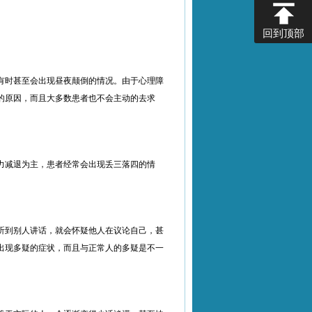
回到顶部
有时甚至会出现昼夜颠倒的情况。由于心理障
的原因，而且大多数患者也不会主动的去求
力减退为主，患者经常会出现丢三落四的情
。
听到别人讲话，就会怀疑他人在议论自己，甚
出现多疑的症状，而且与正常人的多疑是不一