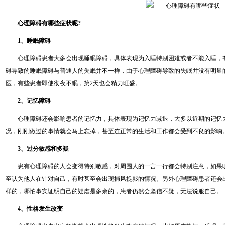
心理障碍有哪些症状呢?
1、睡眠障碍
心理障碍患者大多会出现睡眠障碍，具体表现为入睡特别困难或者不能入睡，
碍导致的睡眠障碍与普通人的失眠并不一样，由于心理障碍导致的失眠并没有明显
医，有些患者即使彻夜不眠，第2天也会精力旺盛。
2、记忆障碍
心理障碍还会影响患者的记忆力，具体表现为记忆力减退，大多以近期的记忆
况，刚刚做过的事情就会马上忘掉，甚至连正常的生活和工作都会受到不良的影响
3、过分敏感和多疑
患有心理障碍的人会变得特别敏感，对周围人的一言一行都会特别注意，如果
至认为他人在针对自己，有时甚至会出现捕风捉影的情况。另外心理障碍患者还会
样的，哪怕事实证明自己的疑虑是多余的，患者仍然会坚信不疑，无法说服自己。
4、性格发生改变