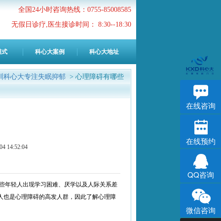
全国24小时咨询热线：0755-85008585
无假日诊疗,医生接诊时间： 8:30--18:30
模式
科心大案例
科心大地址
圳科心大专注失眠抑郁
> 心理障碍有哪些
在线咨询
在线预约
4:52:04
QQ咨询
些年轻人出现学习困难、厌学以及人际关系差
人也是心理障碍的高发人群，因此了解心理障
微信咨询