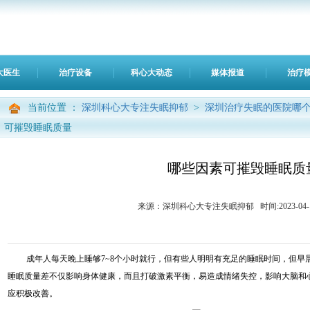
大医生
治疗设备
科心大动态
媒体报道
治疗
当前位置 ：
深圳科心大专注失眠抑郁
>
深圳治疗失眠的医院哪个
可摧毁睡眠质量
哪些因素可摧毁睡眠质
来源：深圳科心大专注失眠抑郁 时间:2023-04-10 0
成年人每天晚上睡够7~8个小时就行，但有些人明明有充足的睡眠时间，但早
睡眠质量差不仅影响身体健康，而且打破激素平衡，易造成情绪失控，影响大脑和
应积极改善。