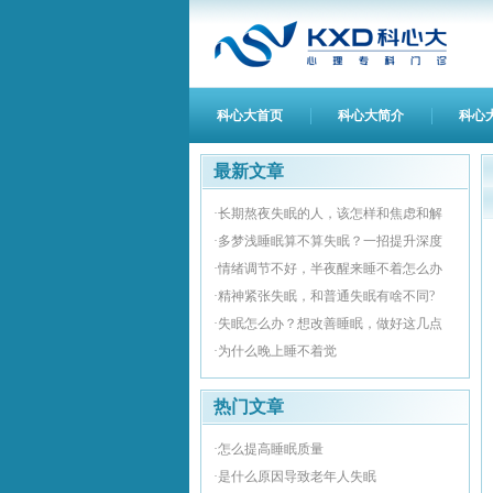
科心大首页
科心大简介
科心
最新文章
·长期熬夜失眠的人，该怎样和焦虑和解
·多梦浅睡眠算不算失眠？一招提升深度
·情绪调节不好，半夜醒来睡不着怎么办
·精神紧张失眠，和普通失眠有啥不同?
·失眠怎么办？想改善睡眠，做好这几点
·为什么晚上睡不着觉
热门文章
·怎么提高睡眠质量
·是什么原因导致老年人失眠