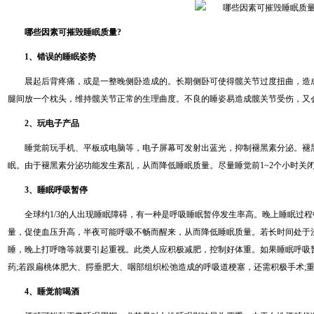
哪些因素可摧毁睡眠质量?
1、错误的睡眠姿势
晨起后背疼痛，或是一整晚侧卧造成的。长期侧卧可使得髋关节过度扭曲，造
腿间放一个枕头，维持髋关节正常的生理曲度。不良的睡姿易造成髋关节受伤，又
2、玩电子产品
睡觉前玩手机、平板或电脑等，电子屏幕可发射出蓝光，抑制褪黑素分泌。褪
眠。由于褪黑素分泌功能发生紊乱，从而降低睡眠质量。尽量睡觉前1~2个小时关
3、睡眠呼吸暂停
全球约1/3的人出现睡眠障碍，有一种是呼吸睡眠暂停发生率高。晚上睡眠过
量，促使血压升高，半夜可能呼吸不畅而醒来，从而降低睡眠质量。若长时间处于
睡，晚上打呼噜等就要引起重视。此类人应积极减肥，控制好体重。如果睡眠呼吸
药;若跟扁桃体肥大、腭垂肥大、咽部组织松弛造成的呼吸道梗塞，还需积极手术;
4、睡觉前喝酒