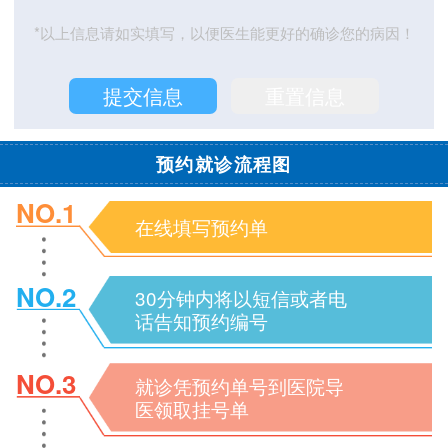
*以上信息请如实填写，以便医生能更好的确诊您的病因！
预约就诊流程图
NO.1
在线填写预约单
NO.2
30分钟内将以短信或者电
话告知预约编号
NO.3
就诊凭预约单号到医院导
医领取挂号单