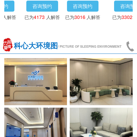
咨询预约
咨询预约
咨询预约
已为
3718
人解答
已为
4173
人解答
已为
3016
人解答
科心大环境图
/ PICTURE OF SLEEPING ENVIRONMENT