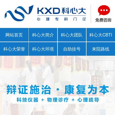
网站首页
科心大简介
科心大团队
科心大CBTI
科心大荣誉
科心大环境
自助挂号
来院路线