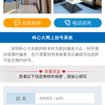
在线咨询
电话咨询
科心大网上挂号系统
深圳科心大失眠抑郁专科为更好服务大众，特开通
在线预约服务。您只需要按照表格要求正确填写信息即
可提交预约挂号。
郑重承诺
患者以下信息将绝对保密，请放心填写
姓 名