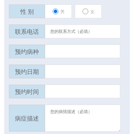
性 别
男
女
联系电话
预约病种
预约日期
预约时间
病症描述