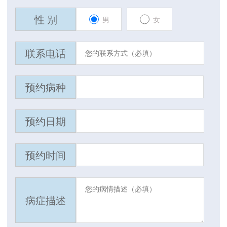
性 别
男
女
联系电话
预约病种
预约日期
预约时间
病症描述