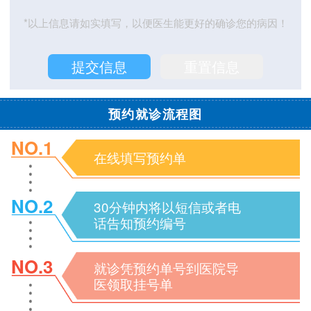
*以上信息请如实填写，以便医生能更好的确诊您的病因！
预约就诊流程图
NO.1
在线填写预约单
NO.2
30分钟内将以短信或者电
话告知预约编号
NO.3
就诊凭预约单号到医院导
医领取挂号单