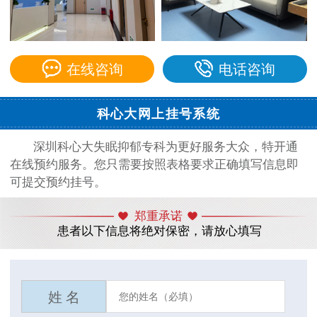
在线咨询
电话咨询
科心大网上挂号系统
深圳科心大失眠抑郁专科为更好服务大众，特开通
在线预约服务。您只需要按照表格要求正确填写信息即
可提交预约挂号。
郑重承诺
患者以下信息将绝对保密，请放心填写
姓 名