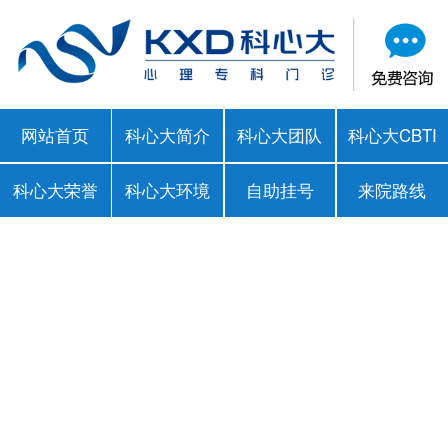
网站首页
科心大简介
科心大团队
科心大CBTI
科心大荣誉
科心大环境
自助挂号
来院路线