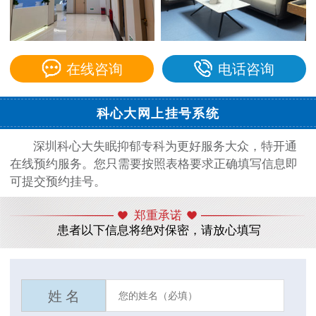
在线咨询
电话咨询
科心大网上挂号系统
深圳科心大失眠抑郁专科为更好服务大众，特开通
在线预约服务。您只需要按照表格要求正确填写信息即
可提交预约挂号。
郑重承诺
患者以下信息将绝对保密，请放心填写
姓 名