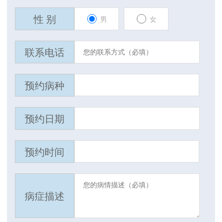
性 别
男
女
联系电话
预约病种
预约日期
预约时间
病症描述