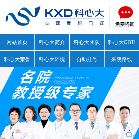
网站首页
科心大简介
科心大团队
科心大CBTI
科心大荣誉
科心大环境
自助挂号
来院路线