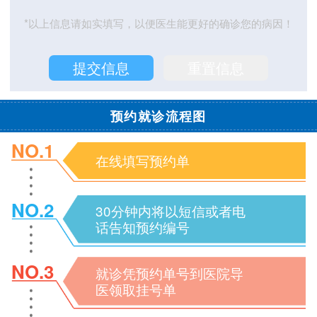
*以上信息请如实填写，以便医生能更好的确诊您的病因！
预约就诊流程图
NO.1
在线填写预约单
NO.2
30分钟内将以短信或者电
话告知预约编号
NO.3
就诊凭预约单号到医院导
医领取挂号单