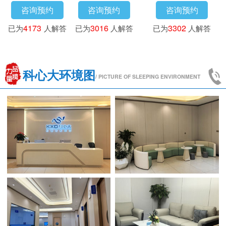
咨询预约
咨询预约
咨询预约
已为
3718
人解答
已为
4173
人解答
已为
3016
人解答
科心大环境图
/ PICTURE OF SLEEPING ENVIRONMENT