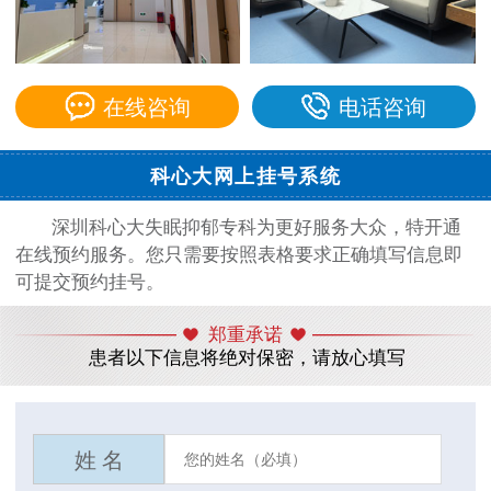
在线咨询
电话咨询
科心大网上挂号系统
深圳科心大失眠抑郁专科为更好服务大众，特开通
在线预约服务。您只需要按照表格要求正确填写信息即
可提交预约挂号。
郑重承诺
患者以下信息将绝对保密，请放心填写
姓 名