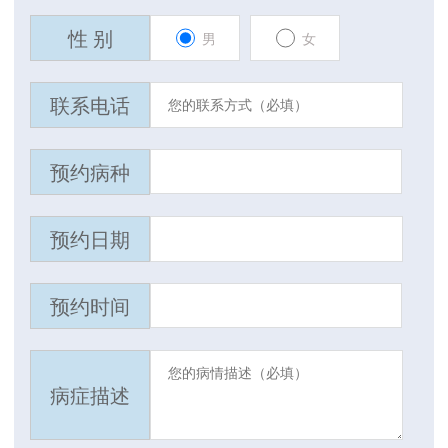
性 别
男
女
联系电话
预约病种
预约日期
预约时间
病症描述