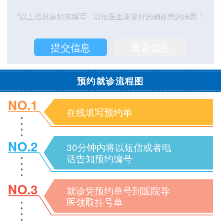
*以上信息请如实填写，以便医生能更好的确诊您的病因！
预约就诊流程图
NO.1
在线填写预约单
NO.2
30分钟内将以短信或者电
话告知预约编号
NO.3
就诊凭预约单号到医院导
医领取挂号单