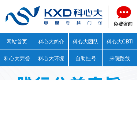
网站首页
科心大简介
科心大团队
科心大CBTI
科心大荣誉
科心大环境
自助挂号
来院路线