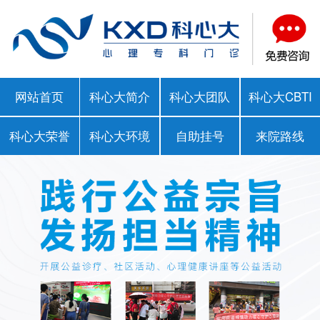
网站首页
科心大简介
科心大团队
科心大CBTI
科心大荣誉
科心大环境
自助挂号
来院路线