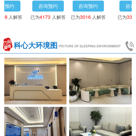
咨询预约
咨询预约
咨询预约
已为
3718
人解答
已为
4173
人解答
已为
3016
人解答
科心大环境图
/ PICTURE OF SLEEPING ENVIRONMENT