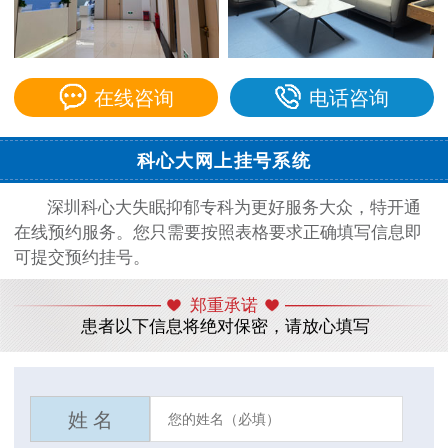
在线咨询
电话咨询
科心大网上挂号系统
深圳科心大失眠抑郁专科为更好服务大众，特开通
在线预约服务。您只需要按照表格要求正确填写信息即
可提交预约挂号。
郑重承诺
患者以下信息将绝对保密，请放心填写
姓 名