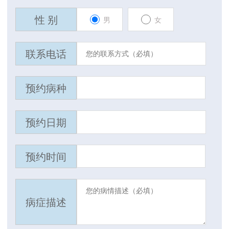
性 别
男
女
联系电话
预约病种
预约日期
预约时间
病症描述