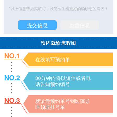
*以上信息请如实填写，以便医生能更好的确诊您的病因！
预约就诊流程图
NO.1
在线填写预约单
NO.2
30分钟内将以短信或者电
话告知预约编号
NO.3
就诊凭预约单号到医院导
医领取挂号单