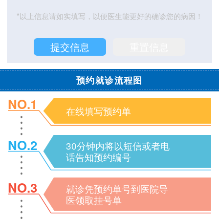
*以上信息请如实填写，以便医生能更好的确诊您的病因！
预约就诊流程图
NO.1
在线填写预约单
NO.2
30分钟内将以短信或者电
话告知预约编号
NO.3
就诊凭预约单号到医院导
医领取挂号单