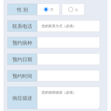
性 别
男
女
联系电话
预约病种
预约日期
预约时间
病症描述