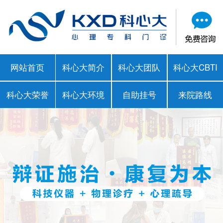
网站首页
科心大简介
科心大团队
科心大CBTI
科心大荣誉
科心大环境
自助挂号
来院路线