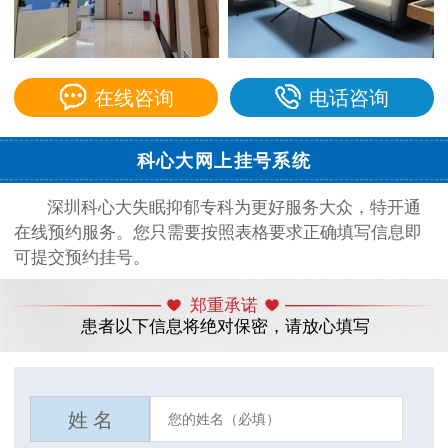
在线咨询
电话咨询
科心大网上挂号系统
深圳科心大失眠抑郁专科为更好服务大众，特开通
在线预约服务。您只需要按照表格要求正确填写信息即
可提交预约挂号。
郑重承诺
患者以下信息将绝对保密，请放心填写
姓 名