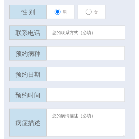
性 别
男
女
联系电话
预约病种
预约日期
预约时间
病症描述