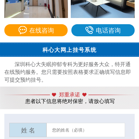
在线咨询
电话咨询
科心大网上挂号系统
深圳科心大失眠抑郁专科为更好服务大众，特开通
在线预约服务。您只需要按照表格要求正确填写信息即
可提交预约挂号。
郑重承诺
患者以下信息将绝对保密，请放心填写
姓 名