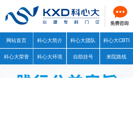
网站首页
科心大简介
科心大团队
科心大CBTI
科心大荣誉
科心大环境
自助挂号
来院路线