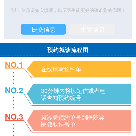
*以上信息请如实填写，以便医生能更好的确诊您的病因！
预约就诊流程图
NO.1
在线填写预约单
NO.2
30分钟内将以短信或者电
话告知预约编号
NO.3
就诊凭预约单号到医院导
医领取挂号单