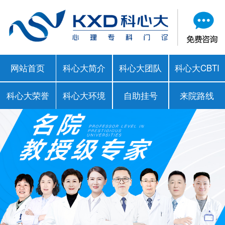
网站首页
科心大简介
科心大团队
科心大CBTI
科心大荣誉
科心大环境
自助挂号
来院路线