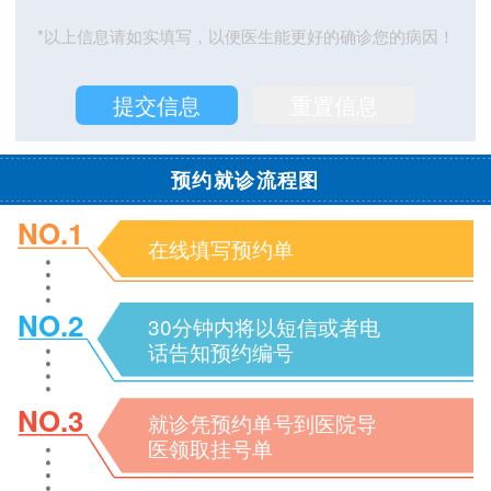
*以上信息请如实填写，以便医生能更好的确诊您的病因！
预约就诊流程图
NO.1
在线填写预约单
NO.2
30分钟内将以短信或者电
话告知预约编号
NO.3
就诊凭预约单号到医院导
医领取挂号单