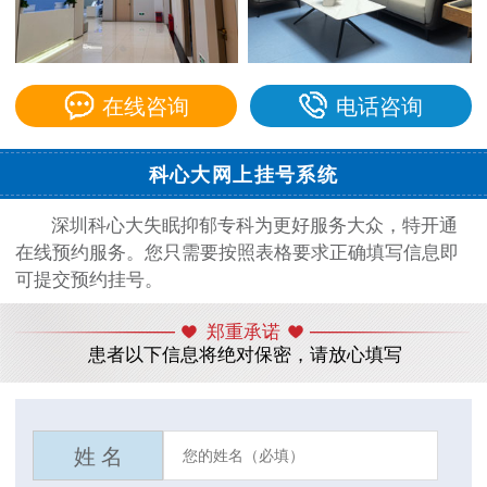
在线咨询
电话咨询
科心大网上挂号系统
深圳科心大失眠抑郁专科为更好服务大众，特开通
在线预约服务。您只需要按照表格要求正确填写信息即
可提交预约挂号。
郑重承诺
患者以下信息将绝对保密，请放心填写
姓 名