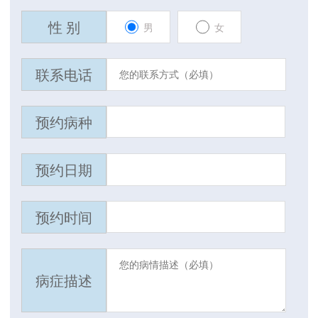
性 别
男
女
联系电话
预约病种
预约日期
预约时间
病症描述