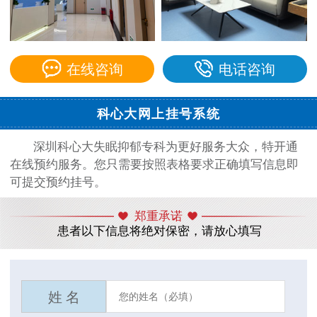
在线咨询
电话咨询
科心大网上挂号系统
深圳科心大失眠抑郁专科为更好服务大众，特开通
在线预约服务。您只需要按照表格要求正确填写信息即
可提交预约挂号。
郑重承诺
患者以下信息将绝对保密，请放心填写
姓 名