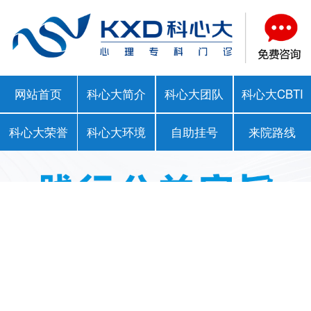
网站首页
科心大简介
科心大团队
科心大CBTI
科心大荣誉
科心大环境
自助挂号
来院路线