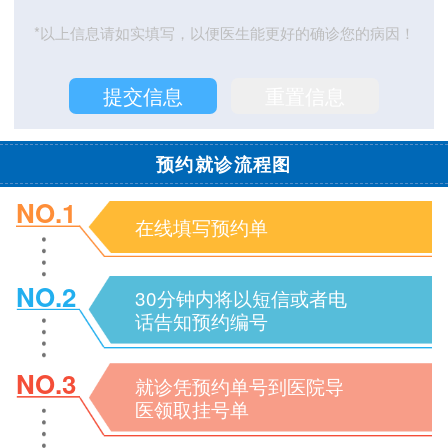
*以上信息请如实填写，以便医生能更好的确诊您的病因！
预约就诊流程图
NO.1
在线填写预约单
NO.2
30分钟内将以短信或者电
话告知预约编号
NO.3
就诊凭预约单号到医院导
医领取挂号单