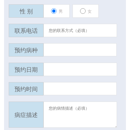
性 别
男
女
联系电话
预约病种
预约日期
预约时间
病症描述