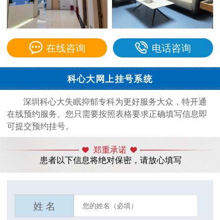
在线咨询
电话咨询
科心大网上挂号系统
深圳科心大失眠抑郁专科为更好服务大众，特开通
在线预约服务。您只需要按照表格要求正确填写信息即
可提交预约挂号。
郑重承诺
患者以下信息将绝对保密，请放心填写
姓 名