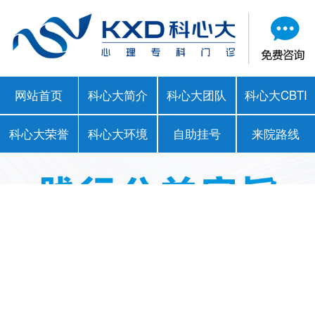
网站首页
科心大简介
科心大团队
科心大CBTI
科心大荣誉
科心大环境
自助挂号
来院路线