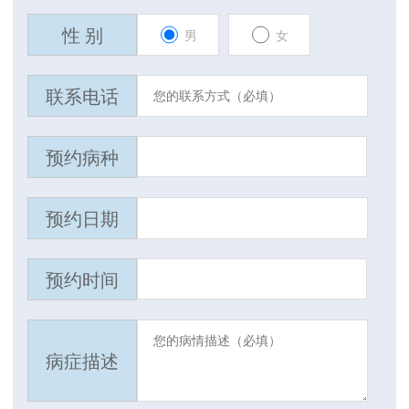
性 别
男
女
联系电话
预约病种
预约日期
预约时间
病症描述