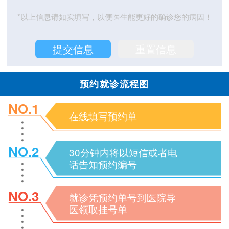
*以上信息请如实填写，以便医生能更好的确诊您的病因！
预约就诊流程图
NO.1
在线填写预约单
NO.2
30分钟内将以短信或者电
话告知预约编号
NO.3
就诊凭预约单号到医院导
医领取挂号单