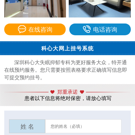
在线咨询
电话咨询
科心大网上挂号系统
深圳科心大失眠抑郁专科为更好服务大众，特开通
在线预约服务。您只需要按照表格要求正确填写信息即
可提交预约挂号。
郑重承诺
患者以下信息将绝对保密，请放心填写
姓 名