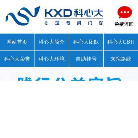
网站首页
科心大简介
科心大团队
科心大CBTI
科心大荣誉
科心大环境
自助挂号
来院路线