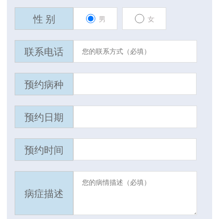
性 别
男
女
联系电话
预约病种
预约日期
预约时间
病症描述