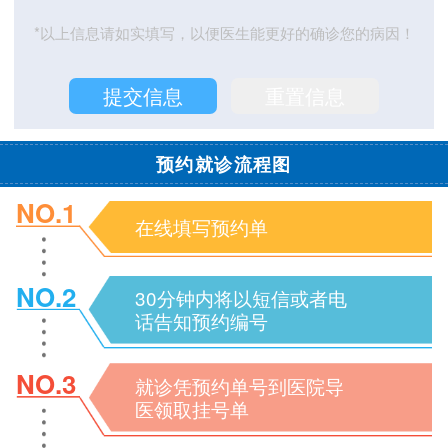
*以上信息请如实填写，以便医生能更好的确诊您的病因！
预约就诊流程图
NO.1
在线填写预约单
NO.2
30分钟内将以短信或者电
话告知预约编号
NO.3
就诊凭预约单号到医院导
医领取挂号单