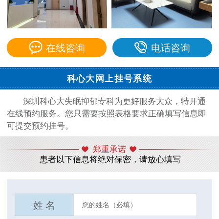
在线咨询
电话咨询
科心大网上挂号系统
深圳科心大失眠抑郁专科为更好服务大众，特开通
在线预约服务。您只需要按照表格要求正确填写信息即
可提交预约挂号。
郑重承诺
患者以下信息将绝对保密，请放心填写
姓 名