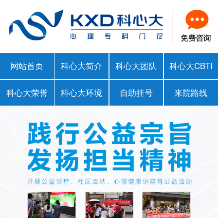
网站首页
科心大简介
科心大团队
科心大CBTI
科心大荣誉
科心大环境
自助挂号
来院路线