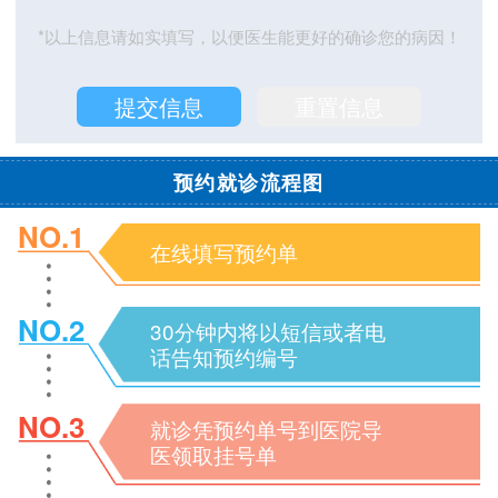
*以上信息请如实填写，以便医生能更好的确诊您的病因！
预约就诊流程图
NO.1
在线填写预约单
NO.2
30分钟内将以短信或者电
话告知预约编号
NO.3
就诊凭预约单号到医院导
医领取挂号单