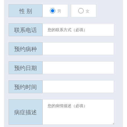
性 别
男
女
联系电话
预约病种
预约日期
预约时间
病症描述