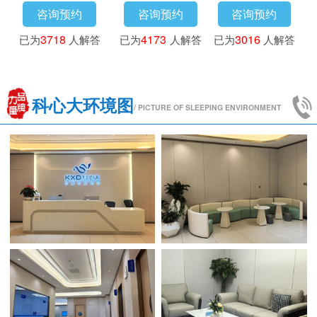
咨询预约
咨询预约
咨询预约
已为
3718
人解答
已为
4173
人解答
已为
3016
人解答
科心大环境图
/ PICTURE OF SLEEPING ENVIRONMENT